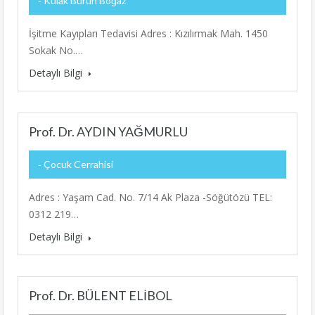
İşitme Kayıpları Tedavisi Adres : Kızılırmak Mah. 1450
Sokak No.…
Detaylı Bilgi
Prof. Dr. AYDIN YAĞMURLU
Çocuk Cerrahisi
Adres : Yaşam Cad. No. 7/14 Ak Plaza -Söğütözü TEL:
0312 219…
Detaylı Bilgi
Prof. Dr. BÜLENT ELİBOL