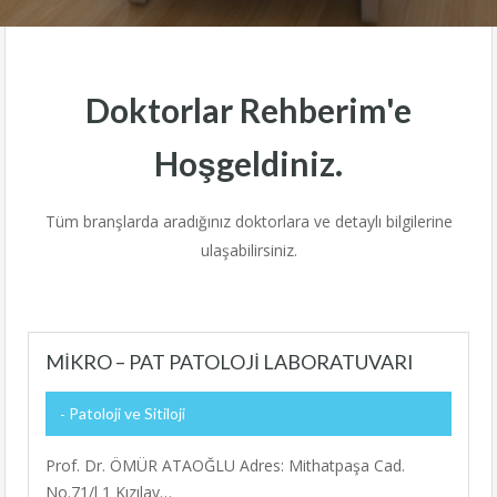
Doktorlar Rehberim'e
Hoşgeldiniz.
Tüm branşlarda aradığınız doktorlara ve detaylı bilgilerine
ulaşabilirsiniz.
MİKRO – PAT PATOLOJİ LABORATUVARI
Patoloji ve Sitiloji
Prof. Dr. ÖMÜR ATAOĞLU Adres: Mithatpaşa Cad.
No.71/l 1 Kızılay…