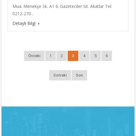
Mua: Menekşe Sk. A1 6. Gazeteciler Sit. Akatlar Tel:
0212-270…
Detaylı Bilgi
Önceki
1
2
3
4
5
6
Sonraki
Son