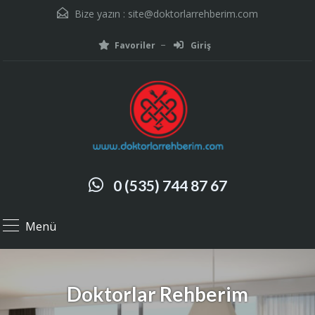
Bize yazın :
site@doktorlarrehberim.com
Favoriler
Giriş
0 (535) 744 87 67
Menü
Doktorlar Rehberim