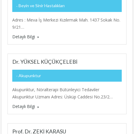
Beyin ve Sinir Hastalıkları
Adres : Meva İş Merkezi Kızılırmak Mah. 1437 Sokak No.
9/21…
Detaylı Bilgi
Dr. YÜKSEL KÜÇÜKÇELEBİ
Akupunktur
Akupunktur, Nöralterapi Bütünleyici Tedaviler
Akupunktur Uzmanı Adres: Üsküp Caddesi No.23/2…
Detaylı Bilgi
Prof. Dr. ZEKİ KARASU