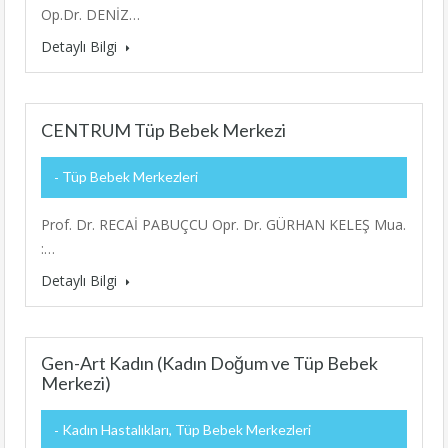
Op.Dr. DENİZ…
Detaylı Bilgi
CENTRUM Tüp Bebek Merkezi
Tüp Bebek Merkezleri
Prof. Dr. RECAİ PABUÇCU Opr. Dr. GÜRHAN KELEŞ Mua.
:…
Detaylı Bilgi
Gen-Art Kadın (Kadın Doğum ve Tüp Bebek
Merkezi)
Kadın Hastalıkları, Tüp Bebek Merkezleri