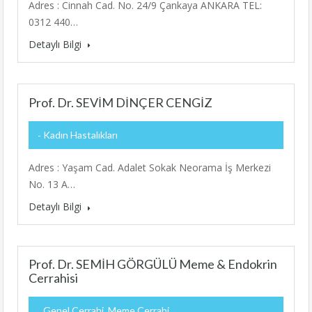
Adres : Cinnah Cad. No. 24/9 Çankaya ANKARA TEL:
0312 440…
Detaylı Bilgi
Prof. Dr. SEVİM DİNÇER CENGİZ
Kadın Hastalıkları
Adres : Yaşam Cad. Adalet Sokak Neorama İş Merkezi
No. 13 A…
Detaylı Bilgi
Prof. Dr. SEMİH GÖRGÜLÜ Meme & Endokrin
Cerrahisi
Genel Cerrahi, Meme Cerrahi