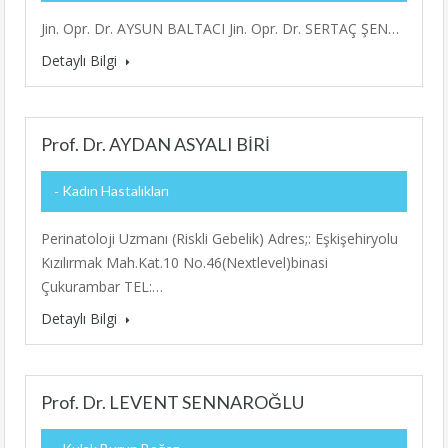
Jin. Opr. Dr. AYSUN BALTACI Jin. Opr. Dr. SERTAÇ ŞEN…
Detaylı Bilgi
Prof. Dr. AYDAN ASYALI BİRİ
Kadın Hastalıkları
Perinatoloji Uzmanı (Riskli Gebelik) Adres;: Eşkişehiryolu
Kızılırmak Mah.Kat.10 No.46(Nextlevel)binasi
Çukurambar TEL:…
Detaylı Bilgi
Prof. Dr. LEVENT SENNAROĞLU
Kulak Burun Boğaz