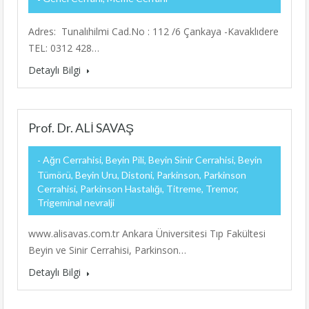
Adres: Tunalıhilmi Cad.No : 112 /6 Çankaya -Kavaklıdere
TEL: 0312 428…
Detaylı Bilgi
Prof. Dr. ALİ SAVAŞ
Ağrı Cerrahisi, Beyin Pili, Beyin Sinir Cerrahisi, Beyin
Tümörü, Beyin Uru, Distoni, Parkinson, Parkinson
Cerrahisi, Parkinson Hastalığı, Titreme, Tremor,
Trigeminal nevralji
www.alisavas.com.tr Ankara Üniversitesi Tıp Fakültesi
Beyin ve Sinir Cerrahisi, Parkinson…
Detaylı Bilgi