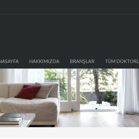
NASAYFA
HAKKIMIZDA
BRANŞLAR
TÜM DOKTORL