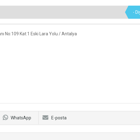
- D
nı No:109 Kat:1 Eski Lara Yolu / Antalya
WhatsApp
E-posta