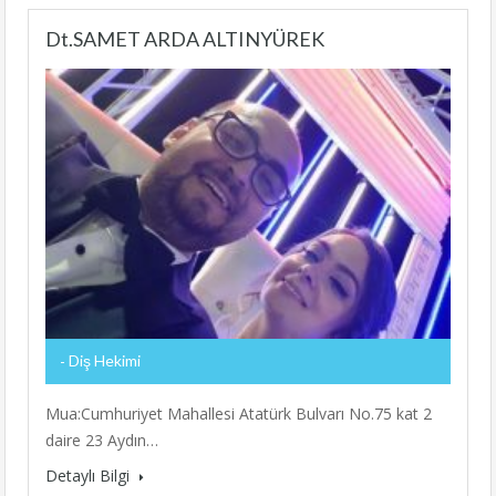
Dt.SAMET ARDA ALTINYÜREK
Diş Hekimi
Mua:Cumhuriyet Mahallesi Atatürk Bulvarı No.75 kat 2
daire 23 Aydın…
Detaylı Bilgi