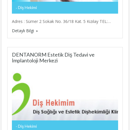
Diş Hekimi
Adres : Sümer 2 Sokak No. 36/18 Kat. 5 Kızılay TEL:…
Detaylı Bilgi
DENTANORM Estetik Diş Tedavi ve
İmplantoloji Merkezi
Diş Hekimi