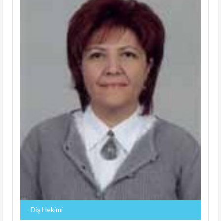
Diş Hekimi