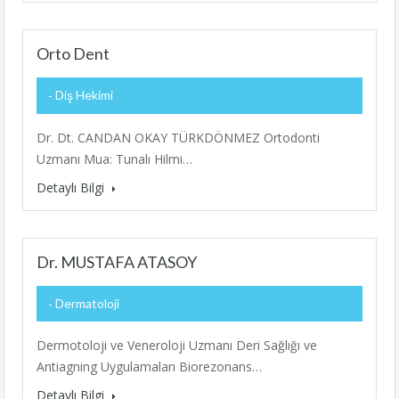
Orto Dent
Diş Hekimi
Dr. Dt. CANDAN OKAY TÜRKDÖNMEZ Ortodonti
Uzmanı Mua: Tunalı Hilmi…
Detaylı Bilgi
Dr. MUSTAFA ATASOY
Dermatoloji
Dermotoloji ve Veneroloji Uzmanı Deri Sağlığı ve
Antiagning Uygulamaları Biorezonans…
Detaylı Bilgi