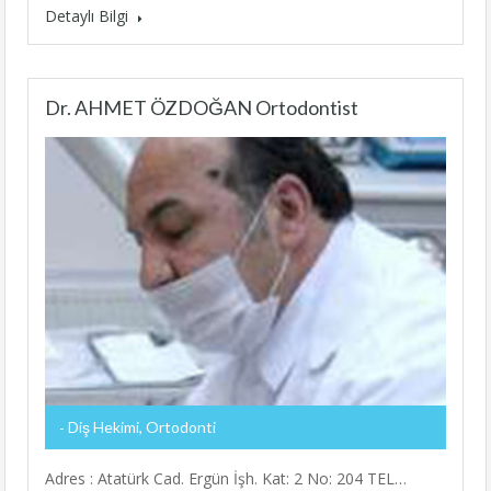
Detaylı Bilgi
Dr. AHMET ÖZDOĞAN Ortodontist
Diş Hekimi, Ortodonti
Adres : Atatürk Cad. Ergün İşh. Kat: 2 No: 204 TEL…