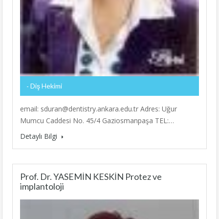
Diş Hekimi
email: sduran@dentistry.ankara.edu.tr Adres: Uğur
Mumcu Caddesi No. 45/4 Gaziosmanpaşa TEL:…
Detaylı Bilgi
Prof. Dr. YASEMİN KESKİN Protez ve
implantoloji