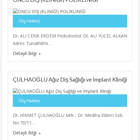
Diş Hekimi
Dr. ALİ CENK ERDEM Pedodontist Dt. ALİ YÜCEL ALKAN
Adres: Tunalıhilmi…
Detaylı Bilgi
ÇULHAOĞLU Ağız Diş Sağlığı ve İmplant Kliniği
Diş Hekimi
Dt. HİKMET ÇULHAOĞLU Mrk. : Dr. Mediha Eldem Sok.
No.70/11…
Detaylı Bilgi