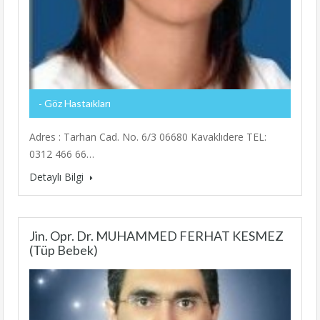
Göz Hastaıkları
Adres : Tarhan Cad. No. 6/3 06680 Kavaklıdere TEL:
0312 466 66…
Detaylı Bilgi
Jin. Opr. Dr. MUHAMMED FERHAT KESMEZ
(Tüp Bebek)