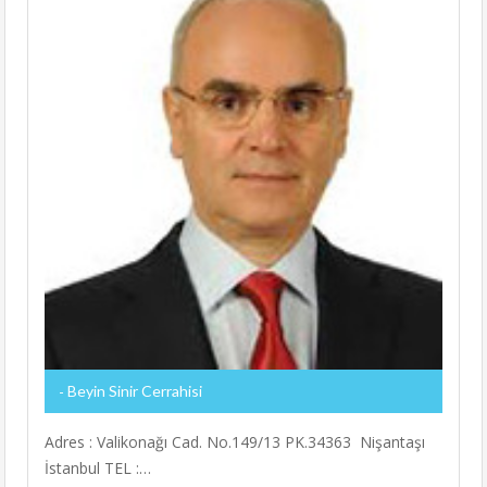
Beyin Sinir Cerrahisi
Adres : Valikonağı Cad. No.149/13 PK.34363 Nişantaşı
İstanbul TEL :…