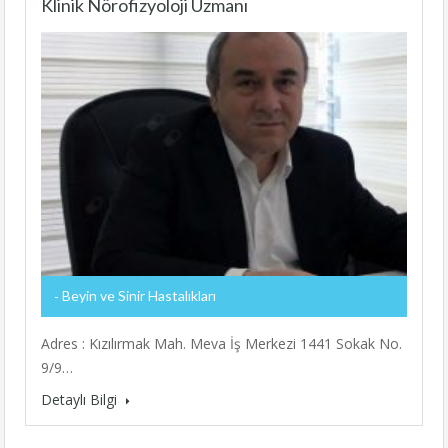
Klinik Nörofizyoloji Uzmanı
Beyin ve Sinir Hastalıkları
Adres : Kızılırmak Mah. Meva İş Merkezi 1441 Sokak No.
9/9…
Detaylı Bilgi