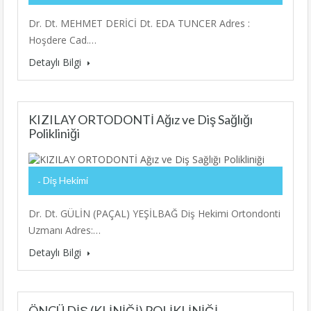
Dr. Dt. MEHMET DERİCİ Dt. EDA TUNCER Adres :
Hoşdere Cad.…
Detaylı Bilgi
KIZILAY ORTODONTİ Ağız ve Diş Sağlığı
Polikliniği
Diş Hekimi
Dr. Dt. GÜLİN (PAÇAL) YEŞİLBAĞ Diş Hekimi Ortondonti
Uzmanı Adres:…
Detaylı Bilgi
ÖNCÜ DİŞ (KLİNİĞİ) POLİKLİNİĞİ