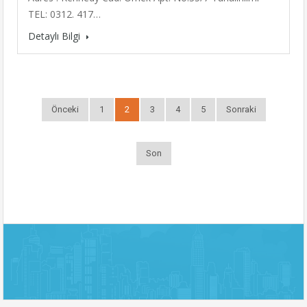
TEL: 0312. 417…
Detaylı Bilgi
Önceki
1
2
3
4
5
Sonraki
Son