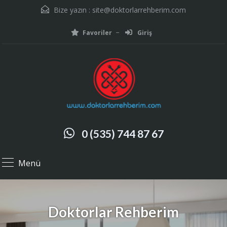
Bize yazın :
site@doktorlarrehberim.com
Favoriler
Giriş
0 (535) 744 87 67
Menü
Doktorlar Rehberim