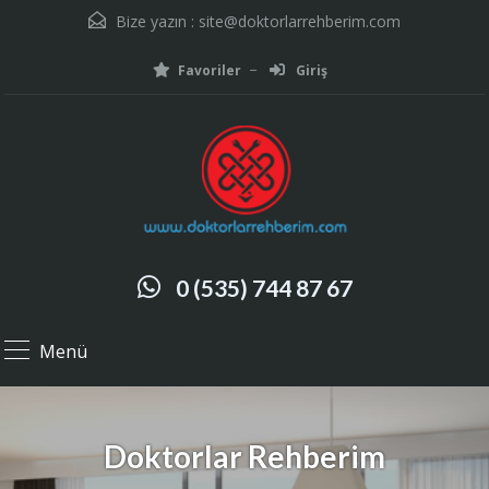
Bize yazın :
site@doktorlarrehberim.com
Favoriler
Giriş
0 (535) 744 87 67
Menü
Doktorlar Rehberim