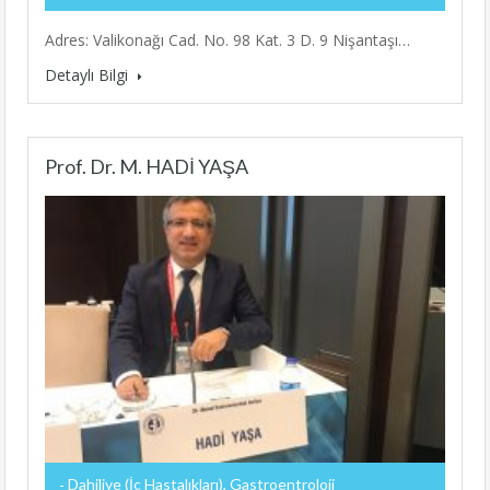
Adres: Valikonağı Cad. No. 98 Kat. 3 D. 9 Nişantaşı…
Detaylı Bilgi
Prof. Dr. M. HADİ YAŞA
Dahiliye (İç Hastalıkları), Gastroentroloji