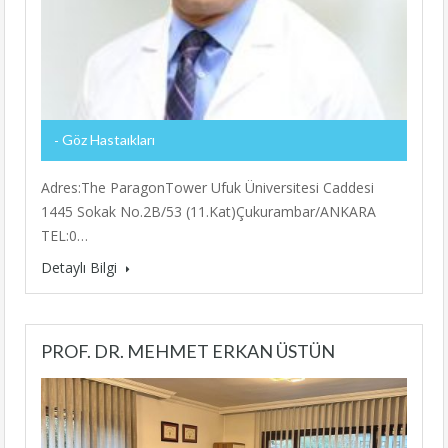
Göz Hastaıkları
Adres:The ParagonTower Ufuk Üniversitesi Caddesi
1445 Sokak No.2B/53 (11.Kat)Çukurambar/ANKARA
TEL:0…
Detaylı Bilgi
PROF. DR. MEHMET ERKAN ÜSTÜN