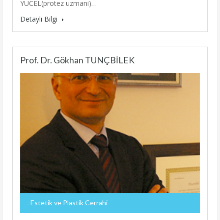
YÜCEL(protez uzmani)…
Detaylı Bilgi
Prof. Dr. Gökhan TUNÇBİLEK
Estetik ve Plastik Cerrahi