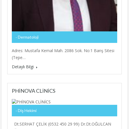
Dermatoloji
Adres: Mustafa Kemal Mah. 2086 Sok. No:1 Barış Sitesi
(Tepe…
Detaylı Bilgi
PHİNOVA CLİNİCS
Diş Hekimi
Dt.SERHAT ÇELİK (0532 450 29 99) Dr.Dt.OĞULCAN