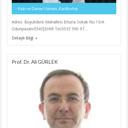
Kalp ve Damar Uzmanı, Kardiyolog
Adres: Büyükdere Mahallesi Ertuna Sokak No.13/A
Odunpazarı/ESKİŞEHİR Tel.0533 590 97…
Detaylı Bilgi
Prof. Dr. Ali GÜRLEK