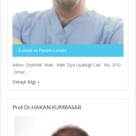
Estetik ve Plastik Cerrahi
Adres: Zeytinlik Mah. Halit Ziya Uşaklıgil Cad. No. 3/10
Ömer…
Detaylı Bilgi
Prof.Dr.HAKAN KUMBASAR