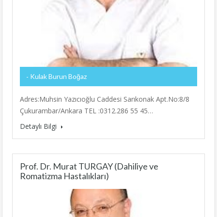
Kulak Burun Boğaz
Adres:Muhsin Yazıcıoğlu Caddesi Sarıkonak Apt.No:8/8
Çukurambar/Ankara TEL :0312.286 55 45…
Detaylı Bilgi
Prof. Dr. Murat TURGAY (Dahiliye ve
Romatizma Hastalıkları)