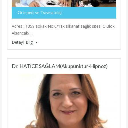
Ortopedi ve Travmatoloji
Adres : 1359 sokak No.6/11kızılkanat sağlık sitesi C Blok
Alsancak/…
Detaylı Bilgi
Dr. HATİCE SAĞLAM(Akupunktur-Hipnoz)