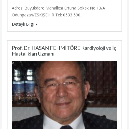
Adres: Büyükdere Mahallesi Ertuna Sokak No.13/A
Odunpazarı/ESKİŞEHİR Tel: 0533 590…
Detaylı Bilgi
Prof. Dr. HASAN FEHMİTÖRE Kardiyoloji ve İç
Hastalıkları Uzmanı