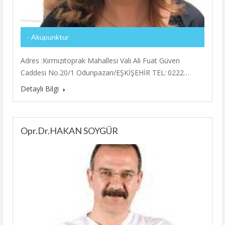
Akupunktur
Adres :Kırmızıtoprak Mahallesi Vali Ali Fuat Güven
Caddesi No.20/1 Odunpazarı/EŞKİŞEHİR TEL: 0222…
Detaylı Bilgi
Opr.Dr.HAKAN SOYGÜR