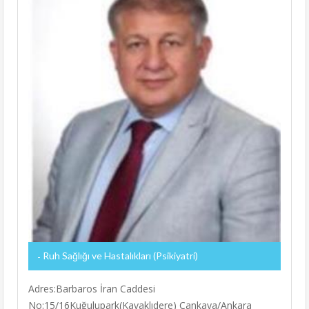
Ruh Sağlığı ve Hastalıkları (Psikiyatri)
Adres:Barbaros İran Caddesi
No:15/16Kuğulupark(Kavaklıdere) Çankaya/Ankara