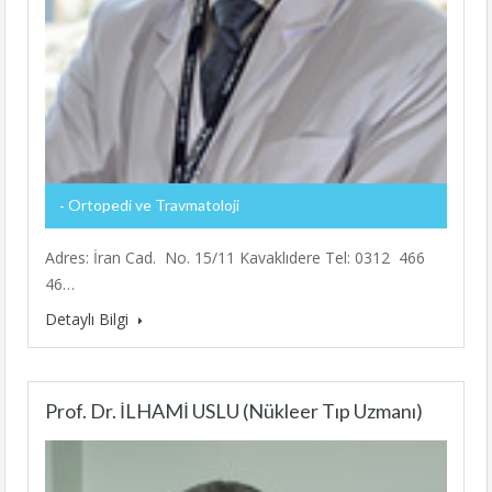
Ortopedi ve Travmatoloji
Adres: İran Cad. No. 15/11 Kavaklıdere Tel: 0312 466
46…
Detaylı Bilgi
Prof. Dr. İLHAMİ USLU (Nükleer Tıp Uzmanı)