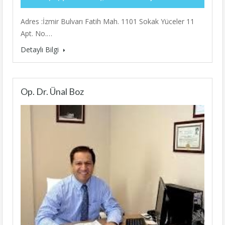
Adres :İzmir Bulvarı Fatih Mah. 1101 Sokak Yüceler 11
Apt. No.…
Detaylı Bilgi
Op. Dr. Ünal Boz