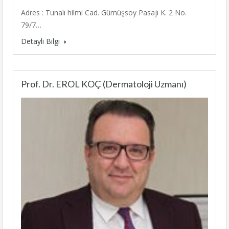
Adres : Tunalı hilmi Cad. Gümüşsoy Pasajı K. 2 No.
79/7…
Detaylı Bilgi
Prof. Dr. EROL KOÇ (Dermatoloji Uzmanı)