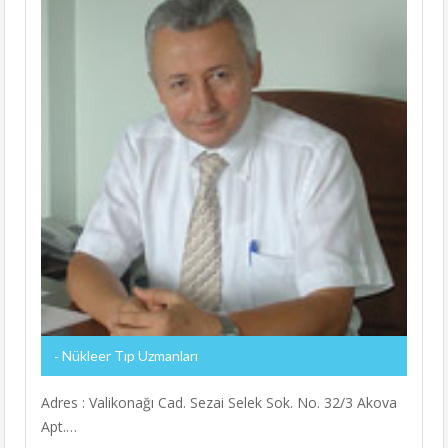
Nükleer Tıp Uzmanları
Adres : Valikonağı Cad. Sezai Selek Sok. No. 32/3 Akova
Apt.…